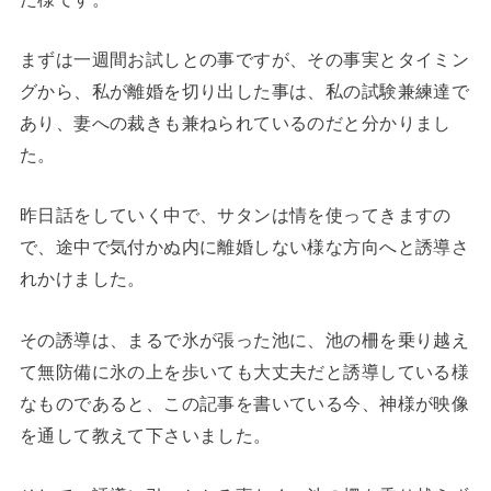
まずは一週間お試しとの事ですが、その事実とタイミン
グから、私が離婚を切り出した事は、私の試験兼練達で
あり、妻への裁きも兼ねられているのだと分かりまし
た。
昨日話をしていく中で、サタンは情を使ってきますの
で、途中で気付かぬ内に離婚しない様な方向へと誘導さ
れかけました。
その誘導は、まるで氷が張った池に、池の柵を乗り越え
て無防備に氷の上を歩いても大丈夫だと誘導している様
なものであると、この記事を書いている今、神様が映像
を通して教えて下さいました。