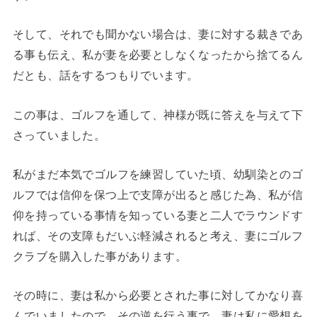
そして、それでも聞かない場合は、妻に対する裁きであ
る事も伝え、私が妻を必要としなくなったから捨てるん
だとも、話をするつもりでいます。
この事は、ゴルフを通して、神様が既に答えを与えて下
さっていました。
私がまだ本気でゴルフを練習していた頃、幼馴染とのゴ
ルフでは信仰を保つ上で支障が出ると感じた為、私が信
仰を持っている事情を知っている妻と二人でラウンドす
れば、その支障もだいぶ軽減されると考え、妻にゴルフ
クラブを購入した事があります。
その時に、妻は私から必要とされた事に対してかなり喜
んでいましたので、その逆を行う事で、妻は私に愛想を