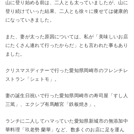
山に登り始める前は、二人とも太っていましたが、山に
登り続けていった結果、二人とも徐々に痩せては健康的
になっていきました。
また、妻が太った原因については、私が「美味しいお店
にたくさん連れて行ったからだ」とも言われた事もあり
ました。
クリスマスディナーで行った愛知県岡崎市のフレンチレ
ストラン「シェトモ」。
妻の誕生日祝いで行った愛知県岡崎市の寿司屋「すし人
三篤」、エクシブ有馬離宮「鉄板焼き」。
ランチに二人してハマっていた愛知県新城市の無添加中
華料理「玖老勢 蘭華」など、数多くのお店に足を運ん