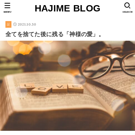
HAJIME BLOG
MENU
SEARCH
2021.10.30
証
全てを捨てた後に残る「神様の愛」。