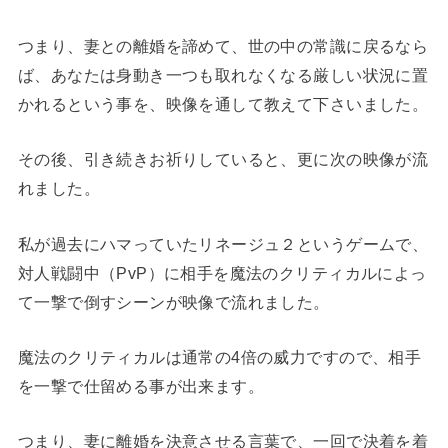
つまり、妻との離婚を諦めて、世の中の常識に戻るなら
ば、あなたは身動き一つも取れなくなる厳しい状況に置
かれるという事を、映像を通して教えて下さいました。
その後、引き続きお祈りしていると、更に次の映像が流
れました。
私が過去にハマっていたリネージュ２というゲームで、
対人戦闘中（PvP）に相手を魔法のクリティカルによっ
て一撃で倒すシーンが映像で流れました。
魔法のクリティカルは通常の4倍の威力ですので、相手
を一撃で仕留める事が出来ます。
つまり、妻に離婚を決意させる言葉で、一回で決着を着