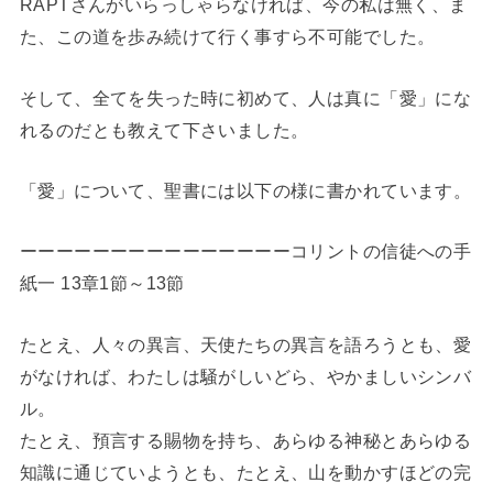
RAPTさんがいらっしゃらなければ、今の私は無く、ま
た、この道を歩み続けて行く事すら不可能でした。
そして、全てを失った時に初めて、人は真に「愛」にな
れるのだとも教えて下さいました。
「愛」について、聖書には以下の様に書かれています。
ーーーーーーーーーーーーーーーコリントの信徒への手
紙一 13章1節～13節
たとえ、人々の異言、天使たちの異言を語ろうとも、愛
がなければ、わたしは騒がしいどら、やかましいシンバ
ル。
たとえ、預言する賜物を持ち、あらゆる神秘とあらゆる
知識に通じていようとも、たとえ、山を動かすほどの完