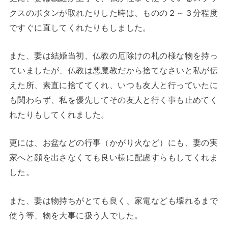
クスのボタンが取れたりした時は、ものの２～３分程度
ですぐに直してくれたりもしました。
また、妻は結婚当初、仏教の厄除けの札の様な物を持っ
ていましたが、仏教は悪魔教だから捨てなさいと私が伝
えた所、素直に捨ててくれ、いつも友人と行っていたに
も関わらず、私を優先してその友人と行く事も止めてく
れたりもしてくれました。
更には、お盆などの行事（かがり火など）にも、妻の実
家へと顔を出さなくても良い様に配慮すらもしてくれま
した。
また、妻は物持ちがとても良く、家電なども壊れるまで
使う等、物を大事に扱う人でした。