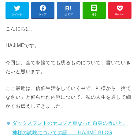
ツイート
シェア
はてブ
送る
Pocket
こんにちは。
HAJIMEです。
今回は、全てを捨てても残るものについて、書いていき
たいと思います。
ここ最近は、信仰生活をしていく中で、神様から「捨て
なさい」と仰られた内容について、私の人生を通して細
かくお伝えしてきました。
ダックスフントのヤコブと重なった自身の救いと、
神様の試験についての証。 – HAJIME BLOG