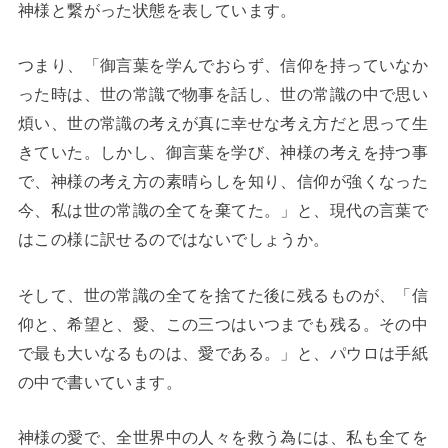
神様と繋がった状態を表しています。
つまり、「御言葉を学んでおらず、信仰を持っていなか
った時は、世の常識で物事を話し、世の常識の中で思い
煩い、世の常識の考えが真に幸せな考え方だと思って生
きていた。しかし、御言葉を学び、神様の考えを持つ事
で、神様の考え方の素晴らしを知り、信仰が強くなった
今、私は世の常識の全てを棄てた。」と、現代の言葉で
はこの様に訳せるのではないでしょうか。
そして、世の常識の全てを捨てた後に残るものが、「信
仰と、希望と、愛、この三つはいつまでも残る。その中
で最も大いなるものは、愛である。」と、パウロは手紙
の中で書いています。
神様の愛で、全世界中の人々を救う為には、私も全てを