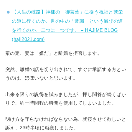
【人生の岐路】神様の「御言葉」に従う祝福と繁栄
の道に行くのか、世の中の「常識」という滅びの道
を行くのか、二つに一つです。 – HAJIME BLOG
(haji2021.com)
案の定、妻は「嫌だ」と離婚を拒否します。
突然、離婚の話を切り出されて、すぐに承諾する方とい
うのは、ほぼいないと思います。
出来る限りの説得を試みましたが、押し問答が続くばか
りで、約一時間程の時間を使用してしまいました。
明け方を守らなければならない為、就寝させて欲しいと
訴え、23時半頃に就寝しました。