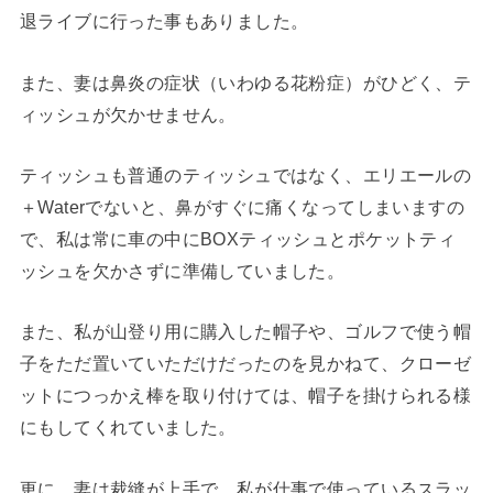
退ライブに行った事もありました。
また、妻は鼻炎の症状（いわゆる花粉症）がひどく、テ
ィッシュが欠かせません。
ティッシュも普通のティッシュではなく、エリエールの
＋Waterでないと、鼻がすぐに痛くなってしまいますの
で、私は常に車の中にBOXティッシュとポケットティ
ッシュを欠かさずに準備していました。
また、私が山登り用に購入した帽子や、ゴルフで使う帽
子をただ置いていただけだったのを見かねて、クローゼ
ットにつっかえ棒を取り付けては、帽子を掛けられる様
にもしてくれていました。
更に、妻は裁縫が上手で、私が仕事で使っているスラッ