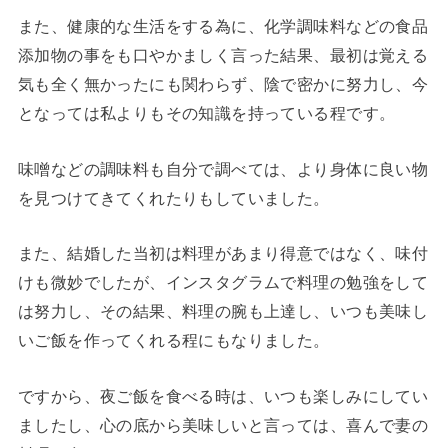
また、健康的な生活をする為に、化学調味料などの食品
添加物の事をも口やかましく言った結果、最初は覚える
気も全く無かったにも関わらず、陰で密かに努力し、今
となっては私よりもその知識を持っている程です。
味噌などの調味料も自分で調べては、より身体に良い物
を見つけてきてくれたりもしていました。
また、結婚した当初は料理があまり得意ではなく、味付
けも微妙でしたが、インスタグラムで料理の勉強をして
は努力し、その結果、料理の腕も上達し、いつも美味し
いご飯を作ってくれる程にもなりました。
ですから、夜ご飯を食べる時は、いつも楽しみにしてい
ましたし、心の底から美味しいと言っては、喜んで妻の