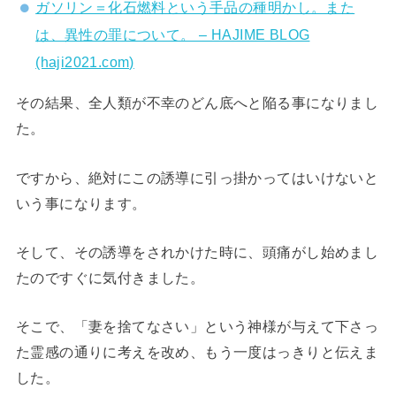
ガソリン＝化石燃料という手品の種明かし。また
は、異性の罪について。 – HAJIME BLOG
(haji2021.com)
その結果、全人類が不幸のどん底へと陥る事になりまし
た。
ですから、絶対にこの誘導に引っ掛かってはいけないと
いう事になります。
そして、その誘導をされかけた時に、頭痛がし始めまし
たのですぐに気付きました。
そこで、「妻を捨てなさい」という神様が与えて下さっ
た霊感の通りに考えを改め、もう一度はっきりと伝えま
した。