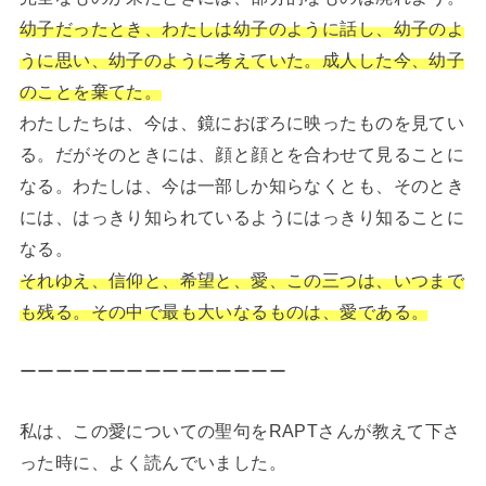
幼子だったとき、わたしは幼子のように話し、幼子のよ
うに思い、幼子のように考えていた。成人した今、幼子
のことを棄てた。
わたしたちは、今は、鏡におぼろに映ったものを見てい
る。だがそのときには、顔と顔とを合わせて見ることに
なる。わたしは、今は一部しか知らなくとも、そのとき
には、はっきり知られているようにはっきり知ることに
なる。
それゆえ、信仰と、希望と、愛、この三つは、いつまで
も残る。その中で最も大いなるものは、愛である。
ーーーーーーーーーーーーーーー
私は、この愛についての聖句をRAPTさんが教えて下さ
った時に、よく読んでいました。