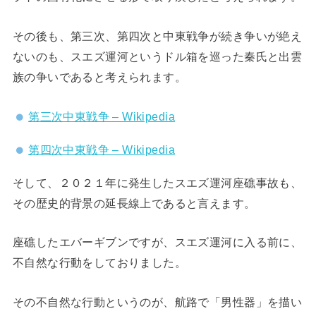
その後も、第三次、第四次と中東戦争が続き争いが絶え
ないのも、スエズ運河というドル箱を巡った秦氏と出雲
族の争いであると考えられます。
第三次中東戦争 – Wikipedia
第四次中東戦争 – Wikipedia
そして、２０２１年に発生したスエズ運河座礁事故も、
その歴史的背景の延長線上であると言えます。
座礁したエバーギブンですが、スエズ運河に入る前に、
不自然な行動をしておりました。
その不自然な行動というのが、航路で「男性器」を描い