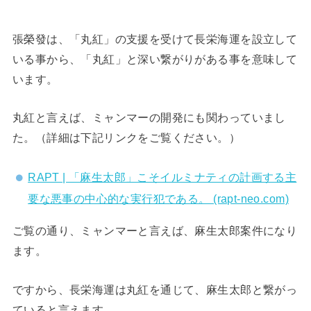
張榮發は、「丸紅」の支援を受けて長栄海運を設立して
いる事から、「丸紅」と深い繋がりがある事を意味して
います。
丸紅と言えば、ミャンマーの開発にも関わっていまし
た。（詳細は下記リンクをご覧ください。）
RAPT | 「麻生太郎」こそイルミナティの計画する主
要な悪事の中心的な実行犯である。 (rapt-neo.com)
ご覧の通り、ミャンマーと言えば、麻生太郎案件になり
ます。
ですから、長栄海運は丸紅を通じて、麻生太郎と繋がっ
ていると言えます。