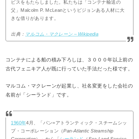
ビスをもたらしました。私たちは「コンテナ輸送の
父」Malcolm P. McLeanというビジョンある人材に大
きな借りがあります。
出典：
マルコム・マクレーン – Wikipedia
コンテナによる船の積み下ろしは、３０００年以上前の
古代フェニキア人が既に行っていた手法だった様です。
マルコム・マクレーンが起業し、社名変更をした会社の
名前が「シーランド」です。
1960年
4月、「パン=アトランティック・スチームシッ
プ・コーポレーション（
Pan-Atlantic Steamship
Corporation
）」から
「
シーランド
（
Sea-Land Service