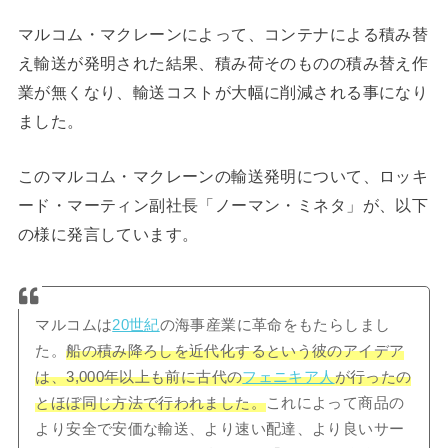
マルコム・マクレーンによって、コンテナによる積み替
え輸送が発明された結果、積み荷そのものの積み替え作
業が無くなり、輸送コストが大幅に削減される事になり
ました。
このマルコム・マクレーンの輸送発明について、ロッキ
ード・マーティン副社長「ノーマン・ミネタ」が、以下
の様に発言しています。
マルコムは
20世紀
の海事産業に革命をもたらしまし
た。
船の積み降ろしを近代化するという彼のアイデア
は、3,000年以上も前に古代の
フェニキア人
が行ったの
とほぼ同じ方法で行われました。
これによって商品の
より安全で安価な輸送、より速い配達、より良いサー