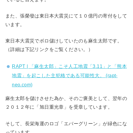
また、張榮發は東日本大震災にて１０億円の寄付をして
います。
東日本大震災でボロ儲けしていたのも麻生太郎です。
（詳細は下記リンクをご覧ください。）
RAPT | 「麻生太郎」こそ人工地震「3.11」と「熊本
地震」を起こした主犯格である可能性大。 (rapt-
neo.com)
麻生太郎を儲けさせた為か、そのご褒美として、翌年の
２０１２年に「旭日重光章」を受章しています。
そして、長栄海運のロゴ「エバーグリーン」が緑色にな
っています。