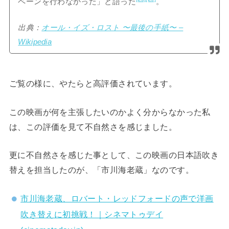
ペーンを行わなかった」と語った
。
出典：
オール・イズ・ロスト 〜最後の手紙〜 –
Wikipedia
ご覧の様に、やたらと高評価されています。
この映画が何を主張したいのかよく分からなかった私
は、この評価を見て不自然さを感じました。
更に不自然さを感じた事として、この映画の日本語吹き
替えを担当したのが、「市川海老蔵」なのです。
市川海老蔵、ロバート・レッドフォードの声で洋画
吹き替えに初挑戦！｜シネマトゥデイ