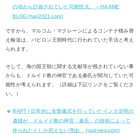
の頃から計画されていた可能性大。 – HAJIME
BLOG (haji2021.com)
ですから、マルコム・マクレーンによるコンテナ積み替
え輸送は、バビロン王朝時代に行われていた手法と考え
られます。
そして、海の国王朝に関する文献等が残されていない事
からも、ドルイド教の神官である秦氏が関与していた可
能性が考えられます。（詳細は下記リンクをご覧くださ
い。）
RAPT | 日常的に生贄儀式を行っていたインカ文明の
遺跡が、ドルイド教の神官「秦氏」の技術によって
作られたとしか思えない理由。 (rapt-neo.com)