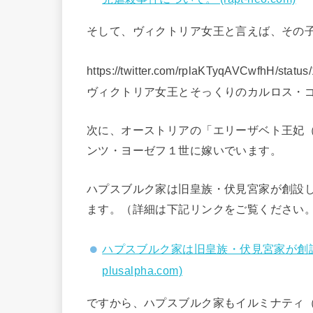
そして、ヴィクトリア女王と言えば、その
https://twitter.com/rplaKTyqAVCwfhH/sta
ヴィクトリア女王とそっくりのカルロス・
次に、オーストリアの「エリーザベト王妃
ンツ・ヨーゼフ１世に嫁いでいます。
ハプスブルク家は旧皇族・伏見宮家が創設し
ます。（詳細は下記リンクをご覧ください
ハプスブルク家は旧皇族・伏見宮家が創設した!
plusalpha.com)
ですから、ハプスブルク家もイルミナティ