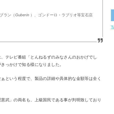
ブラン（
Guberin
）、ゴンドーロ・ラブリオ等宝石店
T
は、テレビ番組「とんねるずのみなさんのおかげでし
がきっかけで知る様になりました。
なぁという程度で、製品の詳細や具体的な金額等は全く
梨憲武」の両名も、上級国民である事が判明致しており