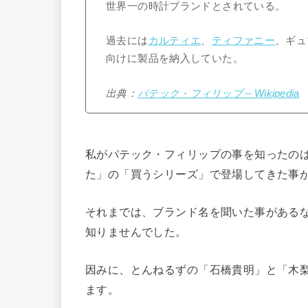
世界一の時計ブランドとされている。
過去には
カルティエ
、
ティファニー
、ギュ
向けに製品を納入していた。
出典：
パテック・フィリップ – Wikipedia
私がパテック・フィリップの事を知ったの
た」の「買うシリーズ」で登場してきた事
それまでは、ブランド名を聞いた事がある
知りませんでした。
因みに、とんねるずの「石橋貴明」と「木
ます。