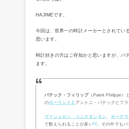
HAJIMEです。
今回は、世界一の時計メーカーとされてい
思います。
時計好きの方はご存知かと思いますが、パ
ます。
パテック・フィリップ
（
Patek Philippe
）
の
ポーランド人
アントニ・パテックとフラ
ヴァシュロン・コンスタンタン
、
オーデマ
[1]
て数えられることが多い
。その中でもパ