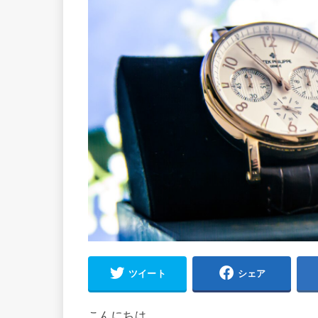
ツイート
シェア
こんにちは。