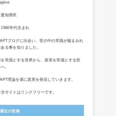
ajime
・愛知県民
・1980年代生まれ
RAPTブログに出会い、世の中の常識が嘘まみれ
である事を知りました。
嘘を常識とする世界から、真実を常識とする世
界へ。
RAPT理論を基に真実を発信していきます。
※当サイトはリンクフリーです。
最近の投稿